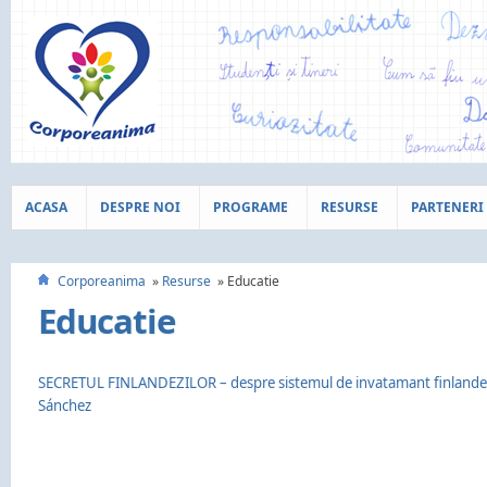
ACASA
DESPRE NOI
PROGRAME
RESURSE
PARTENERI
Corporeanima
Resurse
Educatie
Educatie
SECRETUL FINLANDEZILOR – despre sistemul de invatamant finlandez
Sánchez