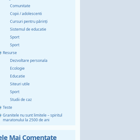
Comunitate
Copii / adolescenti
Cursuri pentru părinți
Sistemul de educatie
Sport
Sport
Resurse
Dezvoltare personala
Ecologie
Educatie
Siteuri utile
Sport
Studii de caz
Teste
Granitele nu sunt limitele – spiritul
maratonului la 2500 de ani
ele Mai Comentate