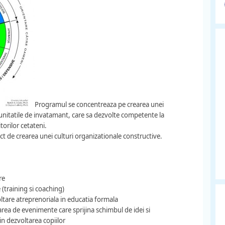
Programul se concentreaza pe crearea unei
 unitatile de invatamant, care sa dezvolte competente la
torilor cetateni.
t de crearea unei culturi organizationale constructive.
re
(training si coaching)
ltare atreprenoriala in educatia formala
zarea de evenimente care sprijina schimbul de idei si
 in dezvoltarea copiilor