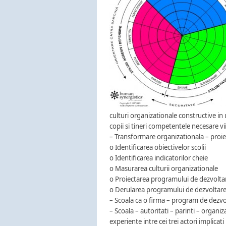
culturi organizationale constructive in
copii si tineri competentele necesare vii
– Transformare organizationala – proiec
o Identificarea obiectivelor scolii
o Identificarea indicatorilor cheie
o Masurarea culturii organizationale
o Proiectarea programului de dezvolta
o Derularea programului de dezvoltare 
– Scoala ca o firma – program de dezvo
– Scoala – autoritati – parinti – organi
experiente intre cei trei actori implicati