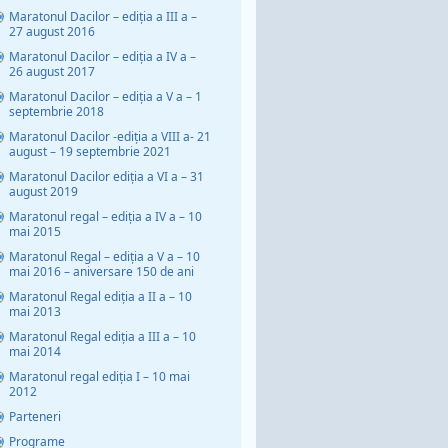
Maratonul Dacilor – ediția a III a –
27 august 2016
Maratonul Dacilor – ediția a IV a –
26 august 2017
Maratonul Dacilor – ediția a V a – 1
septembrie 2018
Maratonul Dacilor -ediția a VIII a- 21
august – 19 septembrie 2021
Maratonul Dacilor ediția a VI a – 31
august 2019
Maratonul regal – ediția a IV a – 10
mai 2015
Maratonul Regal – ediția a V a – 10
mai 2016 – aniversare 150 de ani
Maratonul Regal ediția a II a – 10
mai 2013
Maratonul Regal ediția a III a – 10
mai 2014
Maratonul regal ediția I – 10 mai
2012
Parteneri
Programe