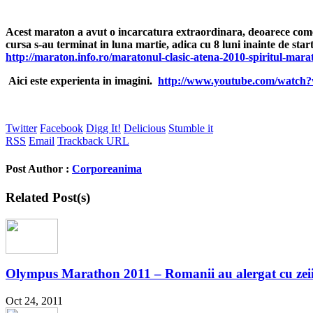
Acest maraton a avut o incarcatura extraordinara, deoarece comemo
cursa s-au terminat in luna martie, adica cu 8 luni inainte de
http://maraton.info.ro/maratonul-clasic-atena-2010-spiritul-mara
Aici este experienta in imagini.
http://www.youtube.com/wat
Twitter
Facebook
Digg It!
Delicious
Stumble it
RSS
Email
Trackback URL
Post Author :
Corporeanima
Related Post(s)
Olympus Marathon 2011 – Romanii au alergat cu zeii
Oct 24, 2011