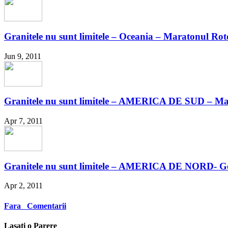
Granitele nu sunt limitele – Oceania – Maratonul Ro
Jun 9, 2011
Granitele nu sunt limitele – AMERICA DE SUD – Marat
Apr 7, 2011
Granitele nu sunt limitele – AMERICA DE NORD- G
Apr 2, 2011
Fara Comentarii
Lasati o Parere