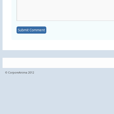
© CorporeAnima 2012