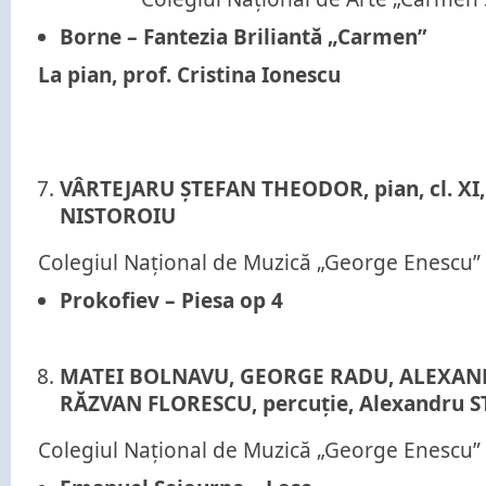
Borne – Fantezia Briliantă „Carmen”
La pian, prof. Cristina Ionescu
VÂRTEJARU ȘTEFAN THEODOR, pian, cl. XI, 
NISTOROIU
Colegiul Național de Muzică „George Enescu”
Prokofiev – Piesa op 4
MATEI BOLNAVU, GEORGE RADU, ALEXAND
RĂZVAN FLORESCU, percuție, Alexandru 
Colegiul Național de Muzică „George Enescu”