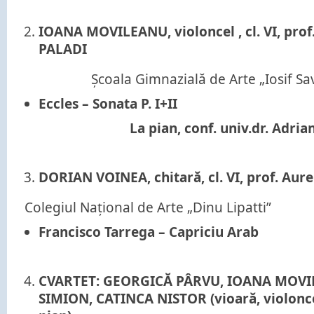
IOANA MOVILEANU, violoncel , cl. VI, prof
PALADI
Școala Gimnazială de Arte „Iosif Sa
Eccles – Sonata P. I+II
La pian, conf. univ.dr. Adriana
DORIAN VOINEA, chitară, cl. VI, prof. Aur
Colegiul Național de Arte „Dinu Lipatti”
Francisco Tarrega – Capriciu Arab
CVARTET: GEORGICĂ PÂRVU, IOANA MOVI
SIMION, CATINCA NISTOR (vioară, violoncel