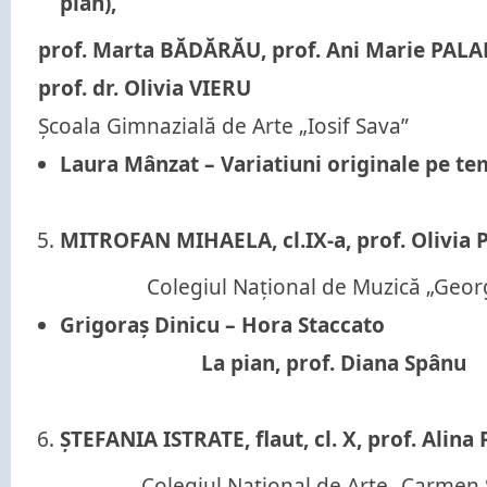
pian),
prof. Marta BĂDĂRĂU, prof. Ani Marie PALA
prof. dr. Olivia VIERU
Școala Gimnazială de Arte „Iosif Sava”
Laura Mânzat –
Variatiuni originale pe te
MITROFAN MIHAELA, cl.IX-a, prof. Olivia 
Colegiul Național de Muzică „Geo
Grigoraș Dinicu – Hora Staccato
La pian, prof. Diana Spânu
ȘTEFANIA ISTRATE, flaut, cl. X, prof. Alin
Colegiul Național de Arte „Carmen S