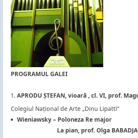
PROGRAMUL GALEI
APRODU ȘTEFAN, vioară , cl. VI, prof. Ma
Colegiul Național de Arte „Dinu Lipatti”
Wieniawsky – Poloneza Re major
La pian, prof. Olga BABADJA