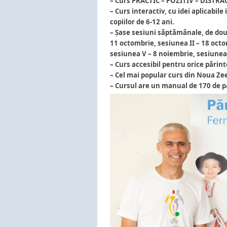
– Curs PRACTIC – POZITIV – DISTRA
– Curs interactiv, cu idei aplicabil
copiilor de 6-12 ani.
– Șase sesiuni săptămânale, de două
11 octombrie, sesiunea II – 18 octo
sesiunea V – 8 noiembrie, sesiunea
– Curs accesibil pentru orice părint
– Cel mai popular curs din Noua Ze
– Cursul are un manual de 170 de p