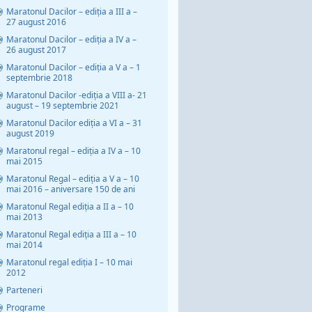
Maratonul Dacilor – ediția a III a –
27 august 2016
Maratonul Dacilor – ediția a IV a –
26 august 2017
Maratonul Dacilor – ediția a V a – 1
septembrie 2018
Maratonul Dacilor -ediția a VIII a- 21
august – 19 septembrie 2021
Maratonul Dacilor ediția a VI a – 31
august 2019
Maratonul regal – ediția a IV a – 10
mai 2015
Maratonul Regal – ediția a V a – 10
mai 2016 – aniversare 150 de ani
Maratonul Regal ediția a II a – 10
mai 2013
Maratonul Regal ediția a III a – 10
mai 2014
Maratonul regal ediția I – 10 mai
2012
Parteneri
Programe