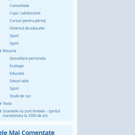
Comunitate
Copii / adolescenti
Cursuri pentru părinți
Sistemul de educatie
Sport
Sport
Resurse
Dezvoltare personala
Ecologie
Educatie
Siteuri utile
Sport
Studii de caz
Teste
Granitele nu sunt limitele – spiritul
maratonului la 2500 de ani
ele Mai Comentate