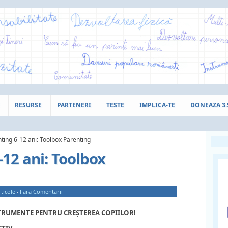
RESURSE
PARTENERI
TESTE
IMPLICA-TE
DONEAZA 3
ting 6-12 ani: Toolbox Parenting
-12 ani: Toolbox
ticole
-
Fara Comentarii
NSTRUMENTE PENTRU CREȘTEREA COPIILOR!