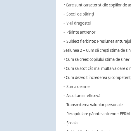
• Care sunt caracteristicile copiilor de 
– Specii de părinți
– V-ul dragostei
– Părinte antrenor
– Subiect fierbinte: Presiunea anturajul
Sesiunea 2 – Cum să crești stima de sine
• Cum să creez copilului stima de sine?
• Cum să scot cât mai multă valoare d
• Cum dezvolt încrederea și competența
– Stima de sine
– Ascultarea reflexivă
– Transmiterea valorilor personale
– Recapitulare părinte antrenor: FER
– Școala