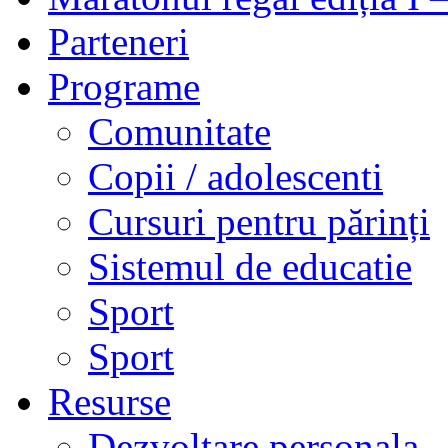
Parteneri
Programe
Comunitate
Copii / adolescenti
Cursuri pentru părinți
Sistemul de educatie
Sport
Sport
Resurse
Dezvoltare personala