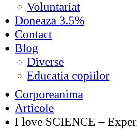
Voluntariat
Doneaza 3.5%
Contact
Blog
Diverse
Educatia copiilor
Corporeanima
Articole
I love SCIENCE – Experim