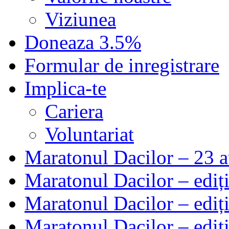
Viziunea
Doneaza 3.5%
Formular de inregistrare
Implica-te
Cariera
Voluntariat
Maratonul Dacilor – 23 a
Maratonul Dacilor – ediți
Maratonul Dacilor – ediți
Maratonul Dacilor – ediț