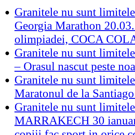
Granitele nu sunt limi
Georgia Marathon 20.03.2
olimpiadei, COCA COL
Granitele nu sunt limite
– Orasul nascut peste noa
Granitele nu sunt limi
Maratonul de la Santiago 
Granitele nu sunt limitel
MARRAKECH 30 ianuarie 
copiii fac sport in orice 