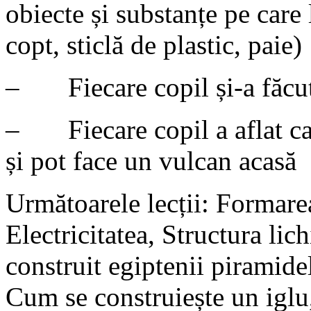
obiecte și substanțe pe care 
copt, sticlă de plastic, paie)
– Fiecare copil și-a făcut
– Fiecare copil a aflat car
și pot face un vulcan acasă
Următoarele lecții: Formarea
Electricitatea, Structura lic
construit egiptenii piramide
Cum se construiește un igl