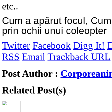
etc..
Cum a apărut focul, Cum
prin ochii unui coleopter
Twitter
Facebook
Digg It!
D
RSS
Email
Trackback URL
Post Author :
Corporeani
Related Post(s)