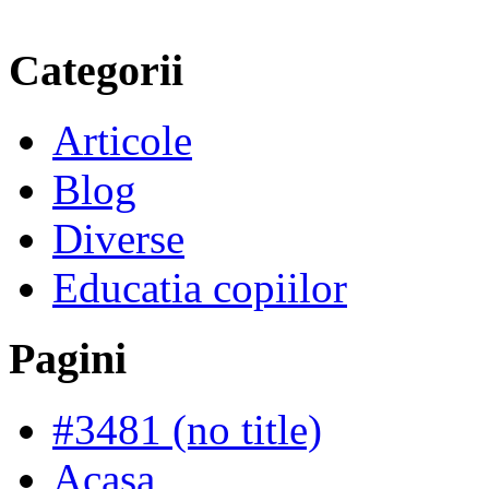
Categorii
Articole
Blog
Diverse
Educatia copiilor
Pagini
#3481 (no title)
Acasa