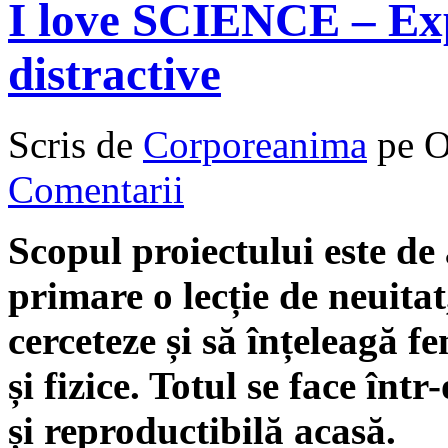
I love SCIENCE – Expe
distractive
Scris de
Corporeanima
pe O
Comentarii
Scopul proiectului este de 
primare o lecție de neuitat
cerceteze și să înțeleagă f
și fizice. Totul se face înt
și reproductibilă acasă.