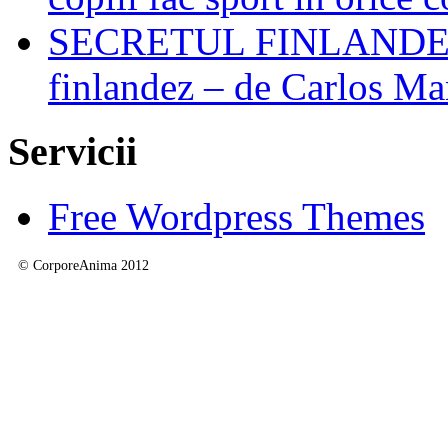
SECRETUL FINLANDEZIL
finlandez – de Carlos M
Servicii
Free Wordpress Themes
© CorporeAnima 2012