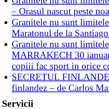
Granitele nu sunt limite
– Orasul nascut peste noa
Granitele nu sunt limi
Maratonul de la Santiago 
Granitele nu sunt limitel
MARRAKECH 30 ianuarie 
copiii fac sport in orice 
SECRETUL FINLANDEZIL
finlandez – de Carlos M
Servicii