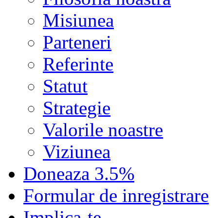
Misiunea
Parteneri
Referinte
Statut
Strategie
Valorile noastre
Viziunea
Doneaza 3.5%
Formular de inregistrare
Implica-te