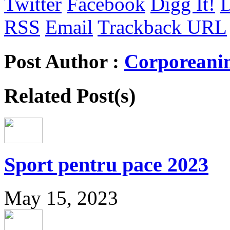
Twitter
Facebook
Digg It!
D
RSS
Email
Trackback URL
Post Author :
Corporeani
Related Post(s)
Sport pentru pace 2023
May 15, 2023