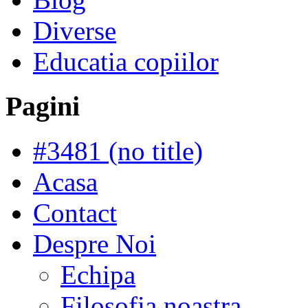
Diverse
Educatia copiilor
Pagini
#3481 (no title)
Acasa
Contact
Despre Noi
Echipa
Filosofia noastra