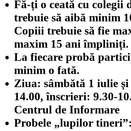
Fă-ți o ceată cu colegii 
trebuie să aibă minim 10
Copiii trebuie să fie ma
maxim 15 ani împliniți.
La fiecare probă partici
minim o fată.
Ziua: sâmbătă 1 iulie și
14.00, înscrieri: 9.30-10
Centrul de Informare
Probele „lupilor tineri”