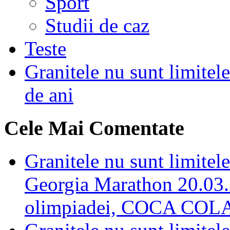
Sport
Studii de caz
Teste
Granitele nu sunt limitel
de ani
Cele Mai Comentate
Granitele nu sunt limi
Georgia Marathon 20.03.2
olimpiadei, COCA COL