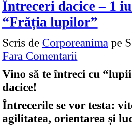
Întreceri dacice – 1 iu
“Frăția lupilor”
Scris de
Corporeanima
pe S
Fara Comentarii
Vino să te întreci cu
“
lupii
dacice!
Întrecerile se vor testa: vit
agilitatea, orientarea și lu