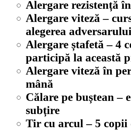
Alergare rezistență î
Alergare viteză – curs
alegerea adversarulu
Alergare ștafetă – 4 c
participă la această 
Alergare viteză în pere
mână
Călare pe buștean – e
subțire
Tir cu arcul – 5 copii