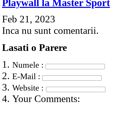
Playwall la Master Sport
Feb 21, 2023
Inca nu sunt comentarii.
Lasati o Parere
Numele :
E-Mail :
Website :
Your Comments: