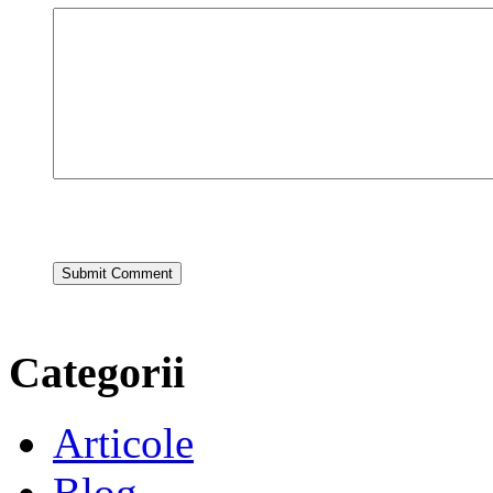
Categorii
Articole
Blog