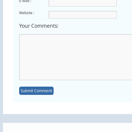
E-Mail :
Website :
Your Comments: