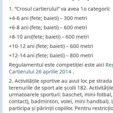
1. “Crosul cartierului” va avea 1o categorii:
+4-6 ani (fete; baieti) – 300 metri
+6-8 ani (fete; baieti) – 600 metri
+8-10 ani(fete; baieti) – 600 metri
+10-12 ani (fete; baieti) – 600 metri
+12-14 ani (fete; baieti) – 800 metri
Regulamentul este competiției este aici
Re
Cartierului 26 aprilie 2014
.
2. Activitățile sportive au avut loc pe strada 
terenurile de sport ale școlii 182. Activități
urmatoarele sporturi: baschet, mini-fotbal,
contact), badminton, volei, mini handbal). La
participa și părinții copiilor. Pentru restric