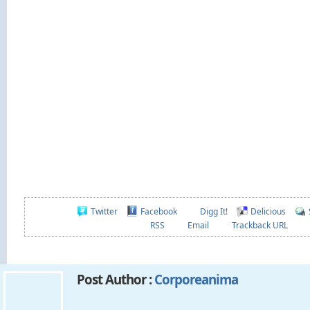
Twitter
Facebook
Digg It!
Delicious
RSS
Email
Trackback URL
Post Author :
Corporeanima