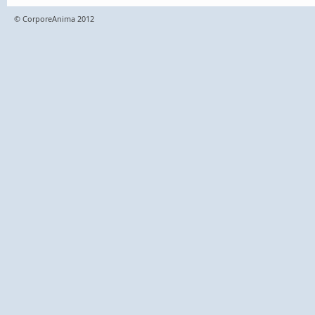
© CorporeAnima 2012