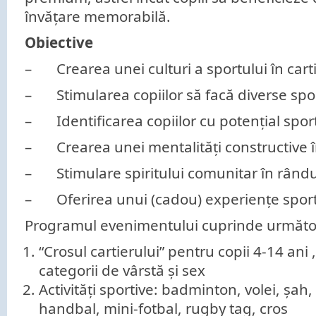
învățare memorabilă.
Obiective
– Crearea unei culturi a sportului în cart
– Stimularea copiilor să facă diverse spo
– Identificarea copiilor cu potențial sport
– Crearea unei mentalități constructive în
– Stimulare spiritului comunitar în rândul 
– Oferirea unui (cadou) experiențe sport
Programul evenimentului cuprinde următoar
“Crosul cartierului” pentru copii 4-14 ani 
categorii de vârstă și sex
Activități sportive: badminton, volei, șah
handbal, mini-fotbal, rugby tag, cros