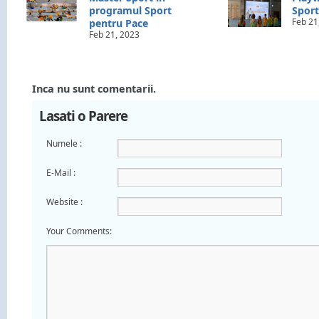
programul Sport
Sport
Feb 21
pentru Pace
Feb 21, 2023
Inca nu sunt comentarii.
Lasati o Parere
Numele :
E-Mail :
Website :
Your Comments: