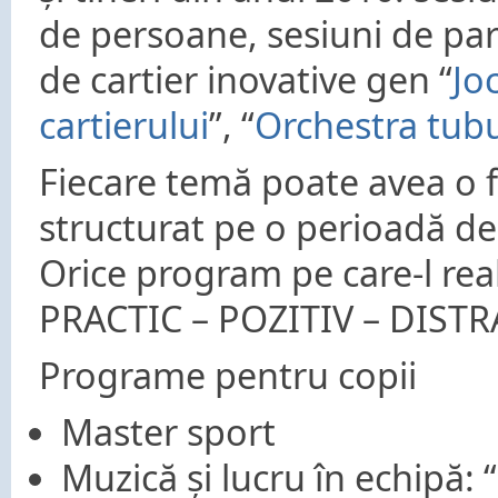
de persoane, sesiuni de pa
de cartier inovative gen “
Joc
cartierului
”, “
Orchestra tubu
Fiecare temă poate avea o
structurat pe o perioadă de 
Orice program pe care-l rea
PRACTIC – POZITIV – DISTR
Programe pentru copii
Master sport
Muzică și lucru în echipă: “