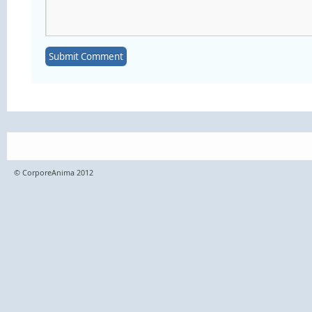
© CorporeAnima 2012