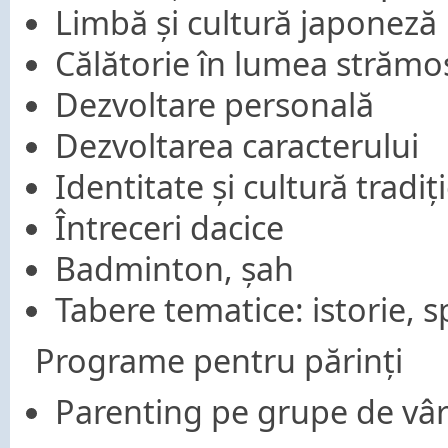
Limbă și cultură japoneză
Călătorie în lumea strămoș
Dezvoltare personală
Dezvoltarea caracterului
Identitate și cultură tradiț
Întreceri dacice
Badminton, șah
Tabere tematice: istorie, 
Programe pentru părinți
Parenting pe grupe de vârst