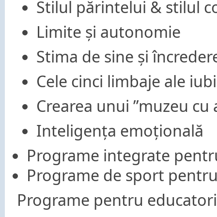
Stilul părintelui & stilul c
Limite și autonomie
Stima de sine și încreder
Cele cinci limbaje ale iubi
Crearea unui ”muzeu cu a
Inteligența emoțională
Programe integrate pentru 
Programe de sport pentru 
Programe pentru educatori 