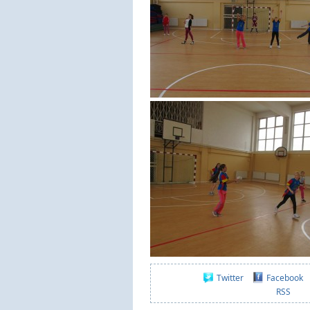
Twitter
Facebook
RSS