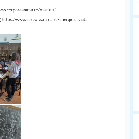
/www.corporeanima.ro/master/ )
e ( https://www.corporeanima.ro/energie-si-viata-