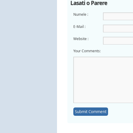
Lasati o Parere
Numele :
E-Mail :
Website :
Your Comments: