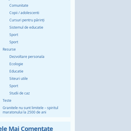
Comunitate
Copii / adolescenti
Cursuri pentru părinți
Sistemul de educatie
Sport
Sport
Resurse
Dezvoltare personala
Ecologie
Educatie
Siteuri utile
Sport
Studii de caz
Teste
Granitele nu sunt limitele – spiritul
maratonului la 2500 de ani
ele Mai Comentate