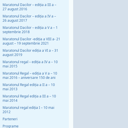
Maratonul Dacilor – ediția a III a –
27 august 2016
Maratonul Dacilor – ediția a IV a –
26 august 2017
Maratonul Dacilor – ediția a V a – 1
septembrie 2018
Maratonul Dacilor -ediția a VIII a- 21
august – 19 septembrie 2021
Maratonul Dacilor ediția a VI a – 31
august 2019
Maratonul regal – ediția a IV a – 10
mai 2015
Maratonul Regal – ediția a V a – 10
mai 2016 – aniversare 150 de ani
Maratonul Regal ediția a II a – 10
mai 2013
Maratonul Regal ediția a III a – 10
mai 2014
Maratonul regal ediția I – 10 mai
2012
Parteneri
Programe