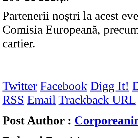
Partenerii noștri la acest e
Comisia Europeană, precum ș
cartier.
Twitter
Facebook
Digg It!
D
RSS
Email
Trackback URL
Post Author :
Corporeani