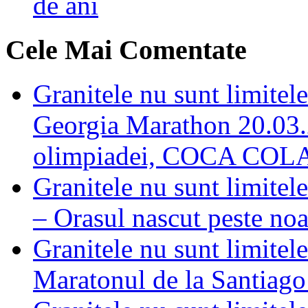
de ani
Cele Mai Comentate
Granitele nu sunt limi
Georgia Marathon 20.03.2
olimpiadei, COCA COL
Granitele nu sunt limite
– Orasul nascut peste noa
Granitele nu sunt limi
Maratonul de la Santiago 