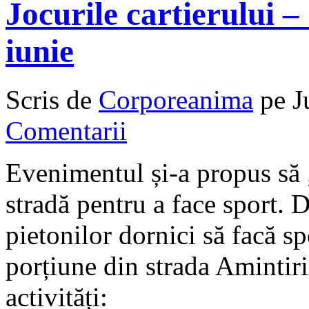
Jocurile cartierului –
iunie
Scris de
Corporeanima
pe J
Comentarii
Evenimentul și-a propus să „
stradă pentru a face sport. D
pietonilor dornici să facă sp
porțiune din strada Amintiri
activități: