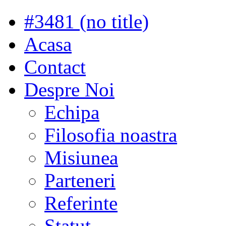
#3481 (no title)
Acasa
Contact
Despre Noi
Echipa
Filosofia noastra
Misiunea
Parteneri
Referinte
Statut