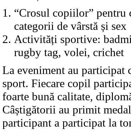
“Crosul copiilor” pentru 
categorii de vârstă și sex
Activități sportive: badm
rugby tag, volei, crichet
La eveniment au participat co
sport. Fiecare copil particip
foarte bună calitate, diplomă
Câștigătorii au primit medali
participant a participat la 