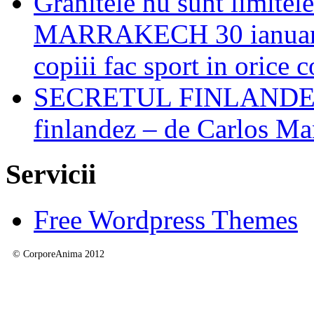
Granitele nu sunt limitel
MARRAKECH 30 ianuarie 
copiii fac sport in orice 
SECRETUL FINLANDEZIL
finlandez – de Carlos M
Servicii
Free Wordpress Themes
© CorporeAnima 2012