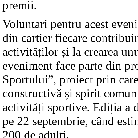
premii.
Voluntari pentru acest eveni
din cartier fiecare contribu
activităților și la crearea un
eveniment face parte din pro
Sportului”, proiect prin ca
constructivă și spirit comuni
activități sportive. Ediția 
pe 22 septembrie, când esti
200 de adulți.