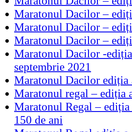
Maratonul Dacilor – ediți
Maratonul Dacilor – ediți
Maratonul Dacilor – ediț
Maratonul Dacilor – ediț
Maratonul Dacilor -ediția
septembrie 2021
Maratonul Dacilor ediția
Maratonul regal – ediția
Maratonul Regal – ediția
150 de ani